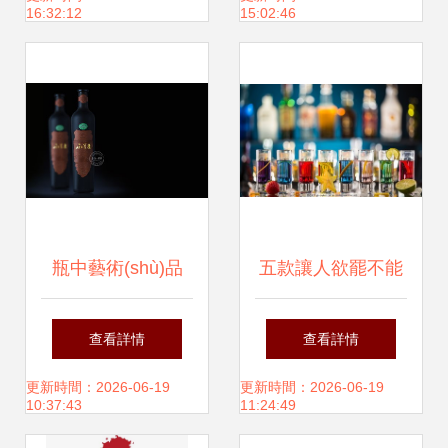
16:32:12
15:02:46
瓶中藝術(shù)品
五款讓人欲罷不能
紅酒包裝設計能否
的無酒精雞尾酒｜
查看詳情
查看詳情
引爆市場神話？
足以亂真的飲品美
更新時間：2026-06-19
更新時間：2026-06-19
10:37:43
11:24:49