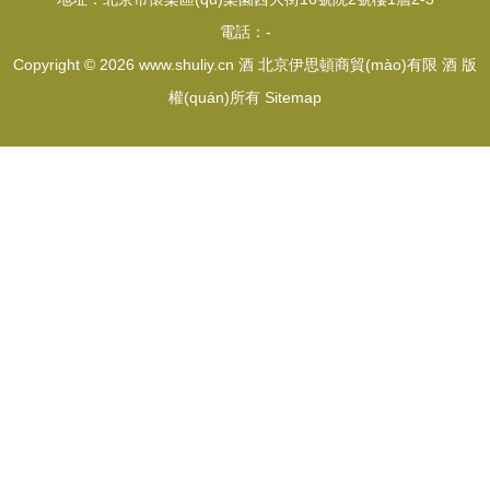
電話：-
Copyright © 2026
www.shuliy.cn
酒
北京伊思頓商貿(mào)有限
酒
版
權(quán)所有
Sitemap