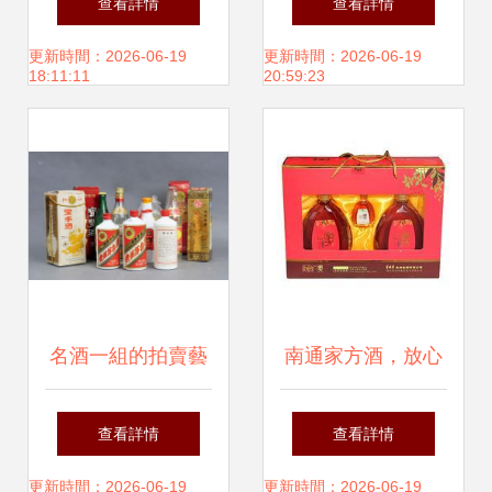
查看詳情
查看詳情
感的對話
更新時間：2026-06-19
更新時間：2026-06-19
18:11:11
20:59:23
名酒一組的拍賣藝
南通家方酒，放心
術(shù) 香韻與價
之選——瑞宏食品
查看詳情
查看詳情
值的跨越時空之旅
商行值得信賴
更新時間：2026-06-19
更新時間：2026-06-19