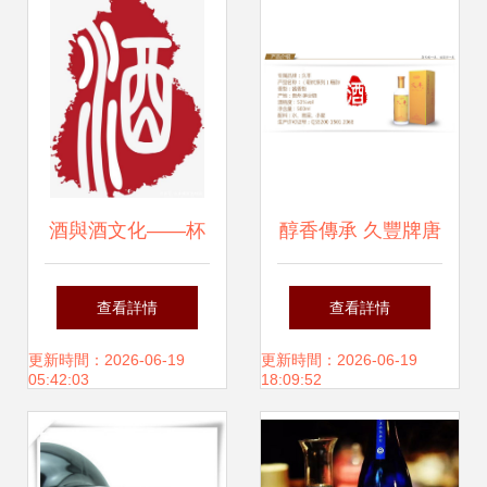
學奇趣對話
酒與酒文化——杯
醇香傳承 久豐牌唐
中之物的千年禮贊
韻朝代酒的醬香魅
查看詳情
查看詳情
力與正宗之源
更新時間：2026-06-19
更新時間：2026-06-19
05:42:03
18:09:52